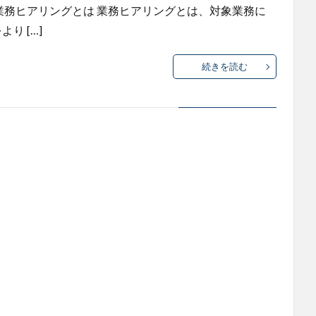
業務ヒアリングとは 業務ヒアリングとは、対象業務に
り […]
続きを読む