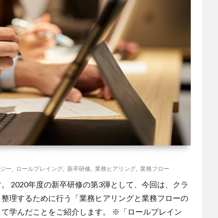
ジー
,
ロールプレイング
,
新卒研修
,
業務ヒアリング
,
業務フロー
す。 2020年度の新卒研修の第3弾として、今回は、クラ
、整理するために行う「業務ヒアリングと業務フローの
て学んだことをご紹介します。 ※「ロールプレイン