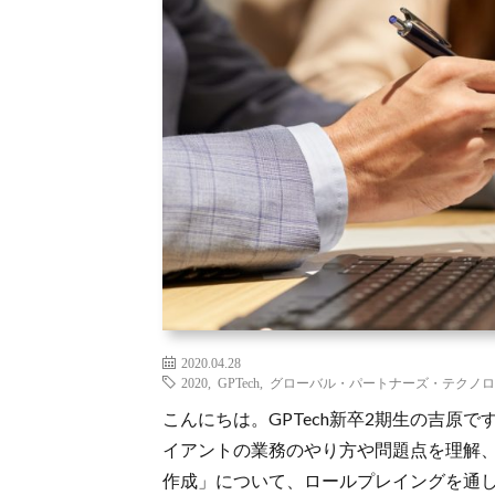
2020.04.28
2020
,
GPTech
,
グローバル・パートナーズ・テクノロ
こんにちは。GPTech新卒2期生の吉原で
イアントの業務のやり方や問題点を理解
作成」について、ロールプレイングを通し