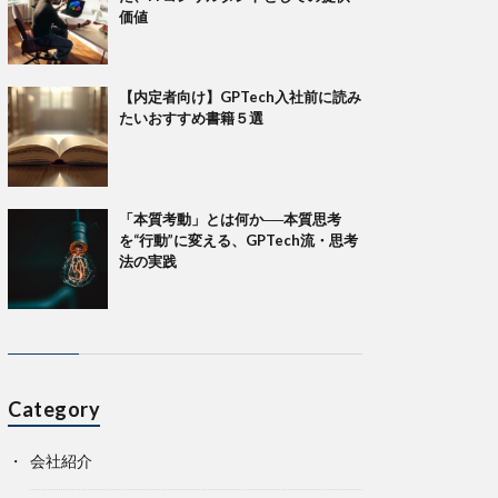
価値
【内定者向け】GPTech入社前に読み
たいおすすめ書籍５選
「本質考動」とは何か──本質思考
を“行動”に変える、GPTech流・思考
法の実践
Category
会社紹介