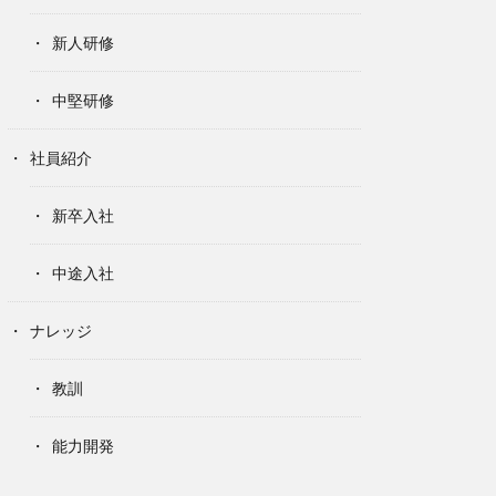
新人研修
中堅研修
社員紹介
新卒入社
中途入社
ナレッジ
教訓
能力開発