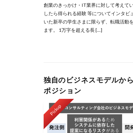
創業のきっかけ・IT業界に対して考えている
したら得られる経験 等についてインタビュ
いた新卒の学生さまに限らず、転職活動
ます。 1万字を超える長 […]
独自のビジネスモデルから読
ポジション
Pickup