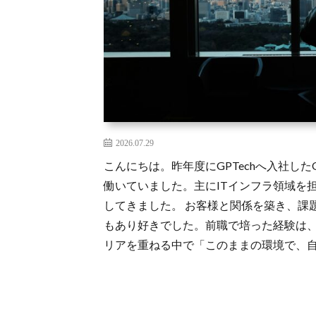
2026.07.29
こんにちは。昨年度にGPTechへ入社し
働いていました。主にITインフラ領域を
してきました。 お客様と関係を築き、課
もあり好きでした。前職で培った経験は、
リアを重ねる中で「このままの環境で、自分