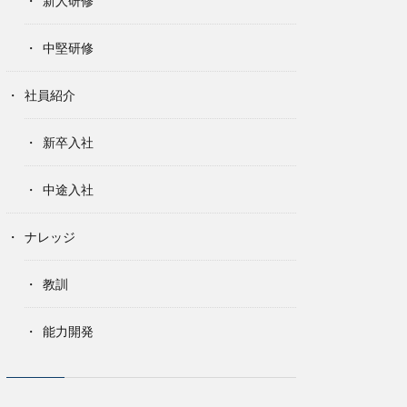
新人研修
中堅研修
社員紹介
新卒入社
中途入社
ナレッジ
教訓
能力開発