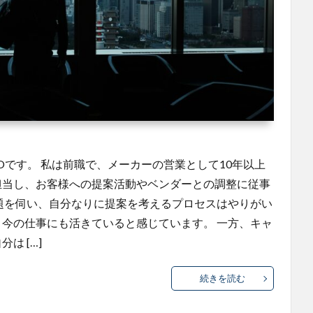
たOです。 私は前職で、メーカーの営業として10年以上
担当し、お客様への提案活動やベンダーとの調整に従事
題を伺い、自分なりに提案を考えるプロセスはやりがい
今の仕事にも活きていると感じています。 一方、キャ
は […]
続きを読む