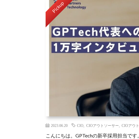
Pickup
2023.06.20
CIO
,
CIOアウトソーサー
,
CIOアウ
こんにちは。GPTechの新卒採用担当です