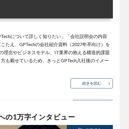
GPTechについて詳しく知りたい」「会社説明会の内容
たえ、GPTechの会社紹介資料（2027年卒向け）を
chの理念やビジネスモデル、IT業界の抱える構造的課題
方も載せているため、きっとGPTech入社後のイメー
続きを読む
坂本への1万字インタビュー