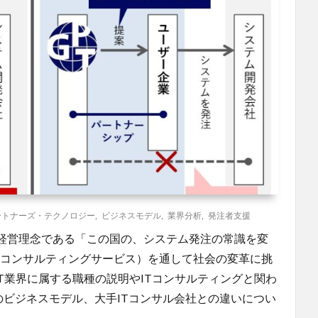
ートナーズ・テクノロジー
,
ビジネスモデル
,
業界分析
,
発注者支援
h。経営理念である「この国の、システム発注の常識を変
ITコンサルティングサービス）を通して社会の変革に挑
IT業界に属する職種の説明やITコンサルティングと関わ
独自のビジネスモデル、大手ITコンサル会社との違いについ