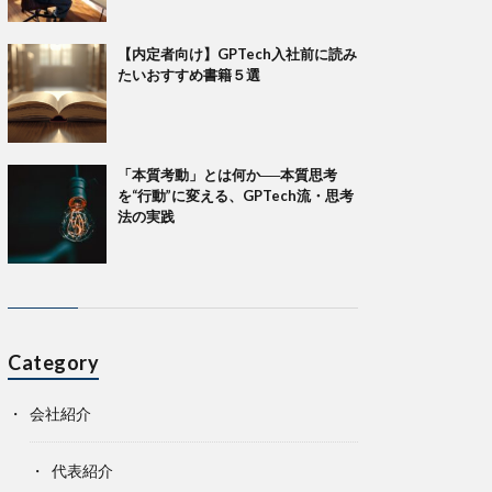
【内定者向け】GPTech入社前に読み
たいおすすめ書籍５選
「本質考動」とは何か──本質思考
を“行動”に変える、GPTech流・思考
法の実践
Category
会社紹介
代表紹介