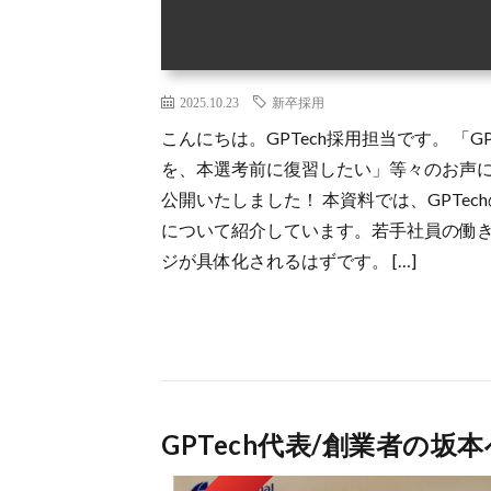
2025.10.23
新卒採用
こんにちは。GPTech採用担当です。 「
を、本選考前に復習したい」等々のお声にこ
公開いたしました！ 本資料では、GPTe
について紹介しています。若手社員の働き
ジが具体化されるはずです。 […]
GPTech代表/創業者の