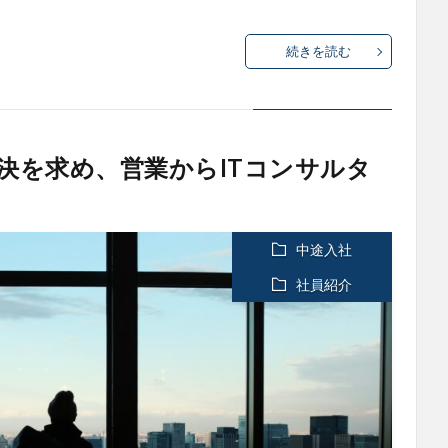
続きを読む
決を求め、営業からITコンサルタ
中途入社
社員紹介