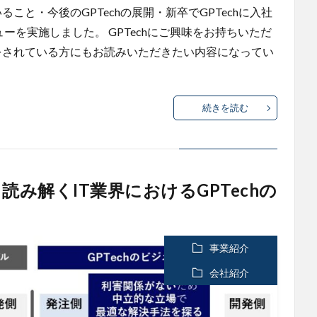
こと・今後のGPTechの展開・新卒でGPTechに入社
ーを実施しました。 GPTechにご興味をお持ちいただ
をされている方にもお読みいただきたい内容になってい
続きを読む
み解くIT業界におけるGPTechの
事業紹介
会社紹介