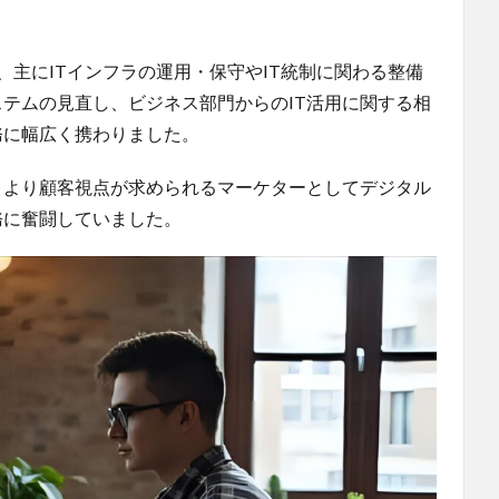
、主にITインフラの運用・保守やIT統制に関わる整備
テムの見直し、ビジネス部門からのIT活用に関する相
務に幅広く携わりました。
、より顧客視点が求められるマーケターとしてデジタル
務に奮闘していました。