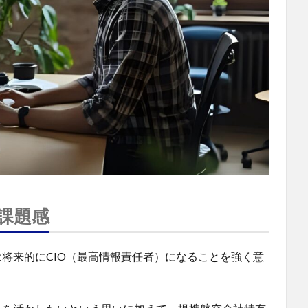
課題感
将来的にCIO（最高情報責任者）になることを強く意