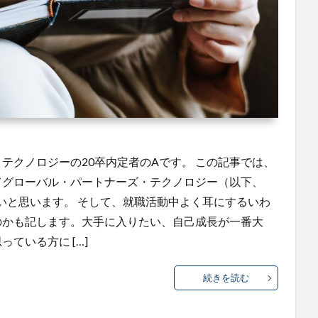
テクノロジーの20卒内定者のAです。 この記事では、
てグローバル・パートナーズ・テクノロジー（以下、
たいと思います。 そして、就職活動中よく耳にするいわ
のかも記します。大手に入りたい、自己成長が一番大
ている方に […]
続きを読む