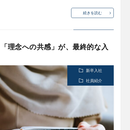
続きを読む
「理念への共感」が、最終的な入
新卒入社
社員紹介