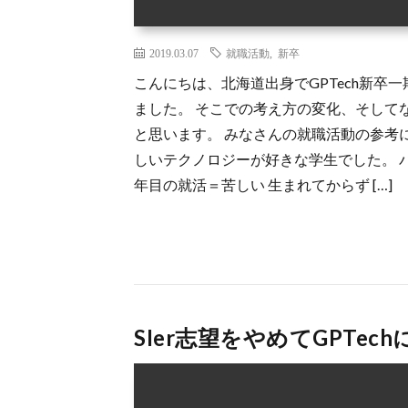
2019.03.07
就職活動
,
新卒
こんにちは、北海道出身でGPTech新卒
ました。 そこでの考え方の変化、そしてな
と思います。 みなさんの就職活動の参考
しいテクノロジーが好きな学生でした。 
年目の就活＝苦しい 生まれてからず […]
SIer志望をやめてGPTe