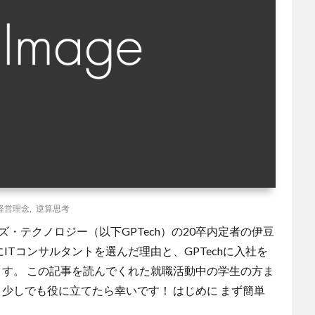
経営理念
,
逆算思考
ズ・テクノロジー（以下GPTech）の20卒内定者の伊豆
ITコンサルタントを選んだ理由と、GPTechに入社を
す。 この記事を読んでくれた就職活動中の学生の方ま
少しでも役に立てたら幸いです！ はじめに まず簡単