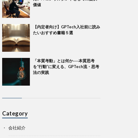
価値
【内定者向け】GPTech入社前に読み
たいおすすめ書籍５選
「本質考動」とは何か──本質思考
を“行動”に変える、GPTech流・思考
法の実践
Category
会社紹介