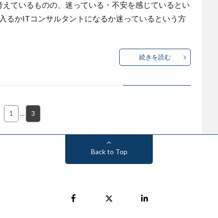
を考えているものの、迷っている・不安を感じているとい
て入るかITコンサルタントになるか迷っているという方
続きを読む
1
…
3
Back to Top