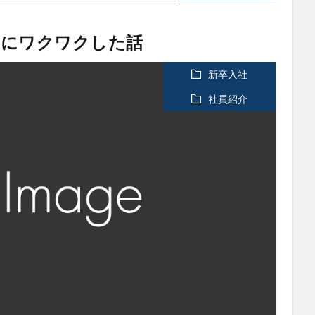
chにワクワクした話
新卒入社
社員紹介