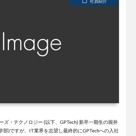
社員紹介
ズ・テクノロジー (以下、GPTech) 新卒一期生の堀井
部)ですが、IT業界を志望し最終的にGPTechへの入社