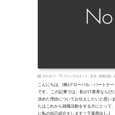
2019.06.17
ITコンサルタント
,
安定
,
就職活動
,
こんにちは、(株)グローバル・パートナー
です。 この記事では、私がIT業界ならびに
決めた理由についてお伝えしたいと思いま
たはこれから就職活動をする方にとって、
に私の自己紹介をします！千葉県出 […]