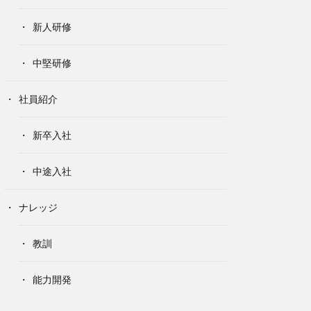
新人研修
中堅研修
社員紹介
新卒入社
中途入社
ナレッジ
教訓
能力開発