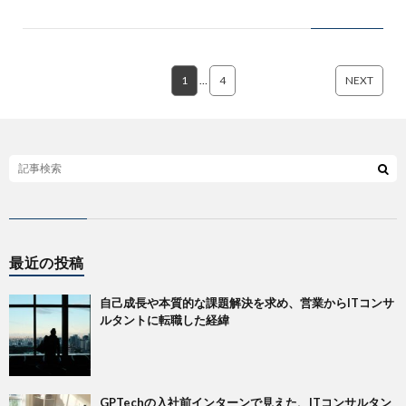
1
…
4
NEXT
最近の投稿
自己成長や本質的な課題解決を求め、営業からITコンサ
ルタントに転職した経緯
GPTechの入社前インターンで見えた、ITコンサルタン