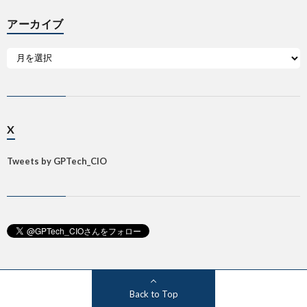
アーカイブ
X
Tweets by GPTech_CIO
Back to Top