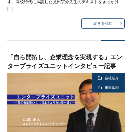
す。高校時代に拝読した見田宗介先生のテキストをきっかけ
[…]
続きを読む
「自ら開拓し、企業理念を実現する」エン
タープライズユニットインタビュー記事
会社紹介
組織体制