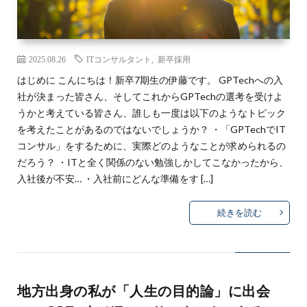
2025.08.26
ITコンサルタント
,
新卒採用
はじめに こんにちは！新卒7期生の伊藤です。 GPTechへの入
社が決まった皆さん、そしてこれからGPTechの選考を受けよ
うかと考えている皆さん、誰しも一度は以下のようなトピック
を考えたことがあるのではないでしょうか？ ・「GPTechでIT
コンサル」をするために、実際どのようなことが求められるの
だろう？ ・ITと全く関係のない勉強しかしてこなかったから、
入社後が不安… ・入社前にどんな準備をす […]
続きを読む
地方出身の私が「人生の目的論」に出会