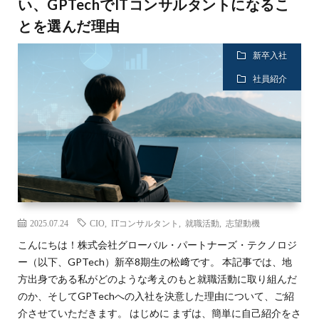
い、GPTechでITコンサルタントになるこ
とを選んだ理由
新卒入社
社員紹介
2025.07.24
CIO
,
ITコンサルタント
,
就職活動
,
志望動機
こんにちは！株式会社グローバル・パートナーズ・テクノロジ
ー（以下、GPTech）新卒8期生の松﨑です。 本記事では、地
方出身である私がどのような考えのもと就職活動に取り組んだ
のか、そしてGPTechへの入社を決意した理由について、ご紹
介させていただきます。 はじめに まずは、簡単に自己紹介をさ