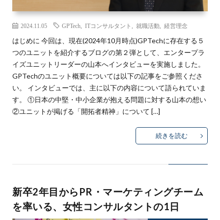
2024.11.05
GPTech
,
ITコンサルタント
,
就職活動
,
経営理念
はじめに 今回は、現在(2024年10月時点)GPTechに存在する５
つのユニットを紹介するブログの第２弾として、エンタープラ
イズユニットリーダーの山本へインタビューを実施しました。
GPTechのユニット概要については以下の記事をご参照くださ
い。 インタビューでは、主に以下の内容について語られていま
す。 ①日本の中堅・中小企業が抱える問題に対する山本の想い
②ユニットが掲げる「開拓者精神」について […]
続きを読む
新卒2年目からPR・マーケティングチーム
を率いる、女性コンサルタントの1日