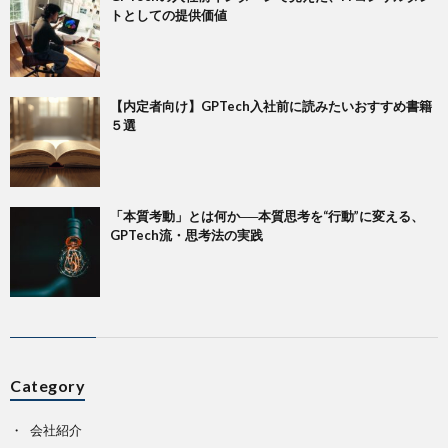
トとしての提供価値
【内定者向け】GPTech入社前に読みたいおすすめ書籍
５選
「本質考動」とは何か──本質思考を“行動”に変える、
GPTech流・思考法の実践
Category
会社紹介