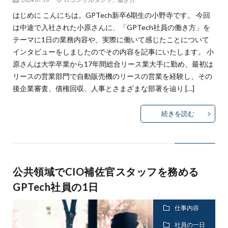
はじめに こんにちは。GPTech新卒6期生の小野寺です。 今回
は中途で入社された小原さんに、「GPTech社員の働き方」を
テーマに1日の業務内容や、実際に働いて感じたことについて
インタビューをしましたのでその内容を記事にいたします。 小
原さんは大学卒業から17年間総合リース業大手に勤め、最初は
リースの営業部門で自動販売機のリースの営業を経験し、その
後企業審査、債権回収、人事とさまざまな部署を辿り […]
続きを読む
公共領域でCIO補佐官スタッフを務める
GPTech社員の1日
仕事内容
社員の一日