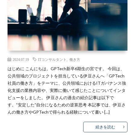
2024.07.19
ITコンサルタント
,
働き方
はじめに こんにちは。GPTech新卒6期生の宮です。 今回は、
公共領域のプロジェクトを担当している伊豆さんへ「GPTech
社員の働き方」をテーマに、公共領域におけるITガバナンス強
化支援の業務内容や、実際に働いて感じたことについてインタ
ビューをしました。 伊豆さんの過去の紹介記事は以下で
す。“安定した”自分になるための逆算思考 本記事では、伊豆さ
んの働き方やGPTechで得られる経験について書い […]
続きを読む