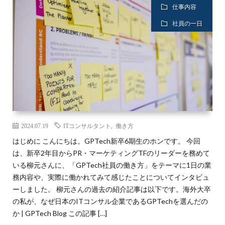
仕事内容
社員の一日
2024.07.19
ITコンサルタント
,
働き方
はじめに こんにちは。GPTech新卒6期生のホンです。 今回
は、新卒2年目からPR・マーケティングTFのリーダーを務めて
いる柳元さんに、「GPTech社員の働き方」をテーマに1日の業
務内容や、実際に働かれてみて感じたことについてインタビュ
ーしました。 柳元さんの過去の紹介記事は以下です。海外大卒
の私が、なぜ日本のITコンサル企業であるGPTechを選んだの
か | GPTech Blog この記事 […]